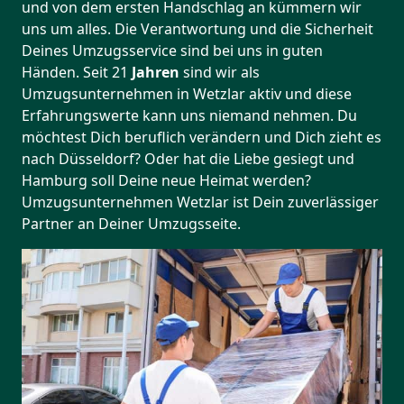
und von dem ersten Handschlag an kümmern wir
uns um alles. Die Verantwortung und die Sicherheit
Deines Umzugsservice sind bei uns in guten
Händen. Seit 21
Jahren
sind wir als
Umzugsunternehmen in Wetzlar aktiv und diese
Erfahrungswerte kann uns niemand nehmen. Du
möchtest Dich beruflich verändern und Dich zieht es
nach Düsseldorf? Oder hat die Liebe gesiegt und
Hamburg soll Deine neue Heimat werden?
Umzugsunternehmen Wetzlar ist Dein zuverlässiger
Partner an Deiner Umzugsseite.