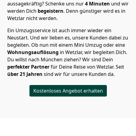
aussagekräftig? Schenke uns nur
4
Minuten
und wir
werden Dich
begeistern
. Denn günstiger wird es in
Wetzlar nicht werden.
Ein Umzugsservice ist auch immer wieder ein
Neustart. Und wir lieben es, unsere Kunden dabei zu
begleiten. Ob nun mit einem Mini Umzug oder eine
Wohnungsauflösung
in Wetzlar, wir begleiten Dich.
Du willst nach München ziehen? Wir sind Dein
perfekter Partner
für Deine Reise von Wetzlar. Seit
über 21 Jahren
sind wir für unsere Kunden da.
Kostenloses Angebot erhalten