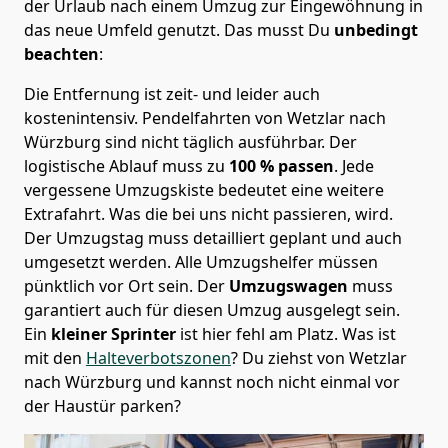
der Urlaub nach einem Umzug zur Eingewöhnung in
das neue Umfeld genutzt. Das musst Du
unbedingt
beachten
:
Die Entfernung ist zeit- und leider auch
kostenintensiv. Pendelfahrten von Wetzlar nach
Würzburg sind nicht täglich ausführbar.
Der
logistische Ablauf muss zu
100 % passen
. Jede
vergessene Umzugskiste bedeutet eine weitere
Extrafahrt. Was die bei uns nicht passieren, wird.
Der Umzugstag muss detailliert geplant und auch
umgesetzt werden. Alle Umzugshelfer müssen
pünktlich vor Ort sein. Der
Umzugswagen
muss
garantiert auch für diesen Umzug ausgelegt sein.
Ein
kleiner Sprinter
ist hier fehl am Platz. Was ist
mit den
Halteverbotszonen
? Du ziehst von Wetzlar
nach Würzburg und kannst noch nicht einmal vor
der Haustür parken?