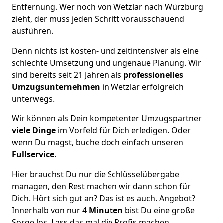
Entfernung. Wer noch von Wetzlar nach Würzburg
zieht, der muss jeden Schritt vorausschauend
ausführen.
Denn nichts ist kosten- und zeitintensiver als eine
schlechte Umsetzung und ungenaue Planung. Wir
sind bereits seit 21 Jahren als
professionelles
Umzugsunternehmen
in Wetzlar erfolgreich
unterwegs.
Wir können als Dein kompetenter Umzugspartner
viele Dinge
im Vorfeld für Dich erledigen. Oder
wenn Du magst, buche doch einfach unseren
Fullservice
.
Hier brauchst Du nur die Schlüsselübergabe
managen, den Rest machen wir dann schon für
Dich. Hört sich gut an? Das ist es auch. Angebot?
Innerhalb von nur 4
Minuten
bist Du eine große
Sorge los. Lass das mal die Profis machen.