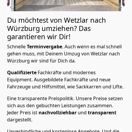
Du möchtest von Wetzlar nach
Würzburg
umziehen? Das
garantieren wir Dir!
Schnelle
Terminvergabe
.
Auch wenn es mal schnell
gehen muss, mit Deinem Umzug von Wetzlar nach
Würzburg wir sind für Dich da.
Qualifizierte
Fachkräfte und modernes
Equipment.
Ausgebildete Fachkräfte und neue
Fahrzeuge und Hilfsmittel, wie Sackkarren und Lifte.
Eine transparente Preispolitik.
Unsere Preise setzen
sich aus den gebuchten Leistungen zusammen.
Jeder Preis ist
nachvollziehbar
und
transparent
dargestellt.
Unverbindliche und kostenlose Angebote.
Und die