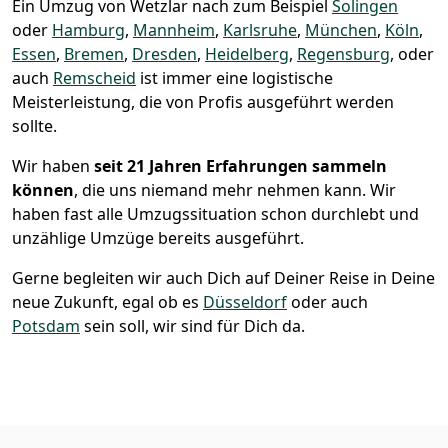
Ein Umzug von Wetzlar nach zum Beispiel
Solingen
oder
Hamburg
,
Mannheim
,
Karlsruhe
,
München
,
Köln
,
Essen
,
Bremen
,
Dresden
,
Heidelberg
,
Regensburg
, oder
auch
Remscheid
ist immer eine logistische
Meisterleistung, die von Profis ausgeführt werden
sollte.
Wir haben
seit
21 Jahren Erfahrungen sammeln
können
, die uns niemand mehr nehmen kann. Wir
haben fast alle Umzugssituation schon durchlebt und
unzählige Umzüge bereits ausgeführt.
Gerne begleiten wir auch Dich auf Deiner Reise in Deine
neue Zukunft, egal ob es
Düsseldorf
oder auch
Potsdam
sein soll, wir sind für Dich da.