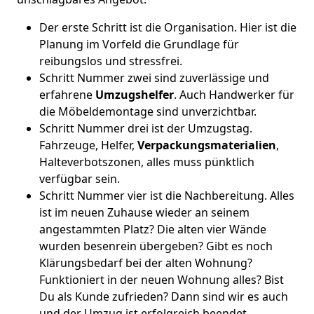
Der erste Schritt ist die Organisation. Hier ist die
Planung im Vorfeld die Grundlage für
reibungslos und stressfrei.
Schritt Nummer zwei sind zuverlässige und
erfahrene
Umzugshelfer
. Auch Handwerker für
die Möbeldemontage sind unverzichtbar.
Schritt Nummer drei ist der Umzugstag.
Fahrzeuge, Helfer,
Verpackungsmaterialien
,
Halteverbotszonen, alles muss pünktlich
verfügbar sein.
Schritt Nummer vier ist die Nachbereitung. Alles
ist im neuen Zuhause wieder an seinem
angestammten Platz? Die alten vier Wände
wurden besenrein übergeben? Gibt es noch
Klärungsbedarf bei der alten Wohnung?
Funktioniert in der neuen Wohnung alles? Bist
Du als Kunde zufrieden? Dann sind wir es auch
und der Umzug ist erfolgreich beendet.