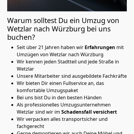
Warum solltest Du ein Umzug von
Wetzlar nach Würzburg
bei uns
buchen?
Seit über 21 Jahren haben wir
Erfahrungen
mit
Umzügen von Wetzlar nach Würzburg
Wir kennen jeden Stadtteil und jede Straße in
Wetzlar
Unsere Mitarbeiter sind ausgebildete Fachkräfte
Wir bieten Dir einen Fullservice an, das
komfortable Umzugspaket
Bei uns bist Du in den besten Händen
Als professionelles Umzugsunternehmen
Wetzlar sind wir im
Schadensfall versichert
Wir verpacken alles transportsicher und
fachgerecht
Gerne demontieren wir auch Deine Möbel und