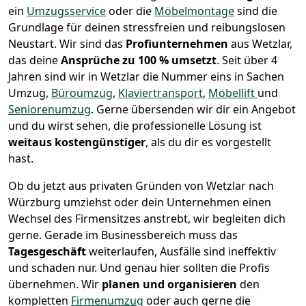
ein
Umzugsservice
oder die
Möbelmontage
sind die
Grundlage für deinen stressfreien und reibungslosen
Neustart.
Wir sind das
Profiunternehmen
aus Wetzlar,
das deine
Ansprüche zu 100 % umsetzt
. Seit über 4
Jahren sind wir in Wetzlar die Nummer eins in Sachen
Umzug,
Büroumzug
,
Klaviertransport
,
Möbellift
und
Seniorenumzug
.
Gerne übersenden wir dir ein Angebot
und du wirst sehen, die professionelle Lösung ist
weitaus kostengünstiger
, als du dir es vorgestellt
hast.
Ob du jetzt aus privaten Gründen von Wetzlar nach
Würzburg umziehst oder dein Unternehmen einen
Wechsel des Firmensitzes anstrebt, wir begleiten dich
gerne. Gerade im Businessbereich muss das
Tagesgeschäft
weiterlaufen, Ausfälle sind ineffektiv
und schaden nur. Und genau hier sollten die Profis
übernehmen.
Wir
planen und organisieren
den
kompletten
Firmenumzug
oder auch gerne die