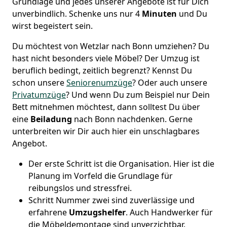
Grundlage und jedes unserer Angebote ist für Dich
unverbindlich. Schenke uns nur 4
Minuten
und Du
wirst begeistert sein.
Du möchtest von Wetzlar nach Bonn umziehen? Du
hast nicht besonders viele Möbel? Der Umzug ist
beruflich bedingt, zeitlich begrenzt? Kennst Du
schon unsere
Seniorenumzüge
? Oder auch unsere
Privatumzüge
? Und wenn Du zum Beispiel nur Dein
Bett mitnehmen möchtest, dann solltest Du über
eine
Beiladung
nach Bonn nachdenken. Gerne
unterbreiten wir Dir auch hier ein unschlagbares
Angebot.
Der erste Schritt ist die Organisation. Hier ist die
Planung im Vorfeld die Grundlage für
reibungslos und stressfrei.
Schritt Nummer zwei sind zuverlässige und
erfahrene
Umzugshelfer
. Auch Handwerker für
die Möbeldemontage sind unverzichtbar.