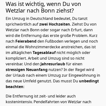
Was ist wichtig, wenn Du von
Wetzlar nach
Bonn
ziehst?
Ein Umzug in Deutschland bedeutet, Du tanzt
sprichwörtlich auf
zwei Hochzeiten
. Ziehst Du von
Wetzlar nach Bonn oder sogar nach Erfurt, dann
wird die Entfernung das erste große Problem.
Kurz
nach
Feierabend
den Fußboden verlegen und noch
einmal die Wohnzimmerdecke anstreichen, das ist
im alltäglichen
Tagesablauf
nicht möglich oder
kompliziert.
Arbeit und Umzug sind so nicht
vereinbar. Und den
Jahresurlaub
für einen
stressigen Neuanfang
nutzen? In der Regel wird
der Urlaub nach einem Umzug zur Eingewöhnung in
das neue Umfeld genutzt. Das musst Du
unbedingt
beachten
:
Die Entfernung ist zeit- und leider auch
kostenintensiv. Pendelfahrten von Wetzlar nach