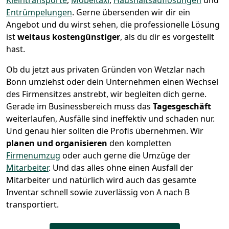
Kleintransporte
,
Möbeltaxi
,
Haushaltsauflösungen
und
Entrümpelungen
.
Gerne übersenden wir dir ein
Angebot und du wirst sehen, die professionelle Lösung
ist
weitaus kostengünstiger
, als du dir es vorgestellt
hast.
Ob du jetzt aus privaten Gründen von Wetzlar nach
Bonn umziehst oder dein Unternehmen einen Wechsel
des Firmensitzes anstrebt, wir begleiten dich gerne.
Gerade im Businessbereich muss das
Tagesgeschäft
weiterlaufen, Ausfälle sind ineffektiv und schaden nur.
Und genau hier sollten die Profis übernehmen.
Wir
planen und organisieren
den kompletten
Firmenumzug
oder auch gerne die Umzüge der
Mitarbeiter
. Und das alles ohne einen Ausfall der
Mitarbeiter und natürlich wird auch das gesamte
Inventar schnell sowie zuverlässig von A nach B
transportiert.