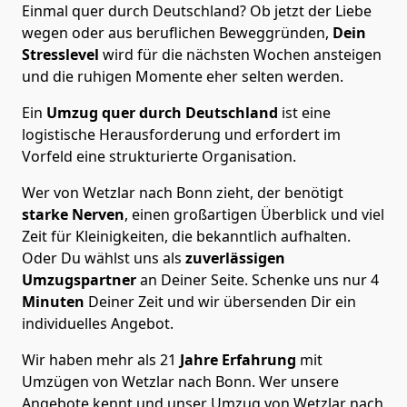
Einmal quer durch Deutschland? Ob jetzt der Liebe
wegen oder aus beruflichen Beweggründen,
Dein
Stresslevel
wird für die nächsten Wochen ansteigen
und die ruhigen Momente eher selten werden.
Ein
Umzug quer durch Deutschland
ist eine
logistische Herausforderung und erfordert im
Vorfeld eine strukturierte Organisation.
Wer von Wetzlar nach Bonn zieht, der benötigt
starke Nerven
, einen großartigen Überblick und viel
Zeit für Kleinigkeiten, die bekanntlich aufhalten.
Oder Du wählst uns als
zuverlässigen
Umzugspartner
an Deiner Seite. Schenke uns nur
4
Minuten
Deiner Zeit und wir übersenden Dir ein
individuelles Angebot.
Wir haben mehr als 21
Jahre Erfahrung
mit
Umzügen von Wetzlar nach Bonn. Wer unsere
Angebote kennt und unser Umzug von Wetzlar nach