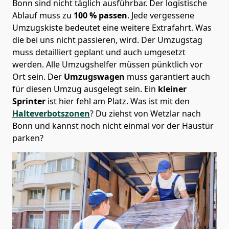
Bonn sind nicht täglich ausführbar.
Der logistische
Ablauf muss zu
100 % passen
. Jede vergessene
Umzugskiste bedeutet eine weitere Extrafahrt. Was
die bei uns nicht passieren, wird.
Der Umzugstag
muss detailliert geplant und auch umgesetzt
werden. Alle Umzugshelfer müssen pünktlich vor
Ort sein. Der
Umzugswagen
muss garantiert auch
für diesen Umzug ausgelegt sein. Ein
kleiner
Sprinter
ist hier fehl am Platz. Was ist mit den
Halteverbotszonen
? Du ziehst von Wetzlar nach
Bonn und kannst noch nicht einmal vor der Haustür
parken?