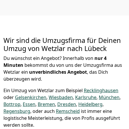
Wir sind die Umzugsfirma für Deinen
Umzug von Wetzlar nach Lübeck
Du wünschst ein Angebot? Innerhalb von
nur 4
Minuten
bekommst du von uns der Umzugsfirma aus
Wetzlar ein
unverbindliches Angebot
, das Dich
überzeugen wird.
Ein Umzug von Wetzlar zum Beispiel
Recklinghausen
oder
Gelsenkirchen
,
Wiesbaden
,
Karlsruhe
,
München
,
Bottrop
,
Essen
,
Bremen
,
Dresden
,
Heidelberg
,
Regensburg
, oder auch
Remscheid
ist immer eine
logistische Meisterleistung, die von Profis ausgeführt
werden sollte.