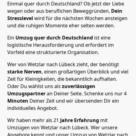
Einmal quer durch Deutschland? Ob jetzt der Liebe
wegen oder aus beruflichen Beweggründen,
Dein
Stresslevel
wird für die nächsten Wochen ansteigen
und die ruhigen Momente eher selten werden.
Ein
Umzug quer durch Deutschland
ist eine
logistische Herausforderung und erfordert im
Vorfeld eine strukturierte Organisation.
Wer von Wetzlar nach Lübeck zieht, der benötigt
starke Nerven
, einen großartigen Überblick und viel
Zeit für Kleinigkeiten, die bekanntlich aufhalten.
Oder Du wählst uns als
zuverlässigen
Umzugspartner
an Deiner Seite. Schenke uns nur
4
Minuten
Deiner Zeit und wir übersenden Dir ein
individuelles Angebot.
Wir haben mehr als 21
Jahre Erfahrung
mit
Umzügen von Wetzlar nach Lübeck. Wer unsere
Angebote kennt und unser Umzug von Wetzlar nach