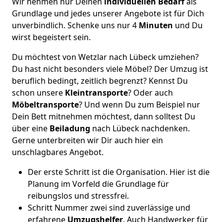
Wir nehmen nur Deinen
individuellen Bedarf
als
Grundlage und jedes unserer Angebote ist für Dich
unverbindlich. Schenke uns nur 4
Minuten
und Du
wirst begeistert sein.
Du möchtest von Wetzlar nach Lübeck umziehen?
Du hast nicht besonders viele Möbel? Der Umzug ist
beruflich bedingt, zeitlich begrenzt? Kennst Du
schon unsere
Kleintransporte
? Oder auch
Möbeltransporte
? Und wenn Du zum Beispiel nur
Dein Bett mitnehmen möchtest, dann solltest Du
über eine
Beiladung
nach Lübeck nachdenken.
Gerne unterbreiten wir Dir auch hier ein
unschlagbares Angebot.
Der erste Schritt ist die Organisation. Hier ist die
Planung im Vorfeld die Grundlage für
reibungslos und stressfrei.
Schritt Nummer zwei sind zuverlässige und
erfahrene
Umzugshelfer
. Auch Handwerker für