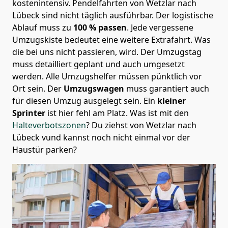
kostenintensiv. Pendelfahrten von Wetzlar nach
Lübeck sind nicht täglich ausführbar.
Der logistische
Ablauf muss zu
100 % passen
. Jede vergessene
Umzugskiste bedeutet eine weitere Extrafahrt. Was
die bei uns nicht passieren, wird.
Der Umzugstag
muss detailliert geplant und auch umgesetzt
werden. Alle Umzugshelfer müssen pünktlich vor
Ort sein. Der
Umzugswagen
muss garantiert auch
für diesen Umzug ausgelegt sein. Ein
kleiner
Sprinter
ist hier fehl am Platz. Was ist mit den
Halteverbotszonen
? Du ziehst von Wetzlar nach
Lübeck vund kannst noch nicht einmal vor der
Haustür parken?