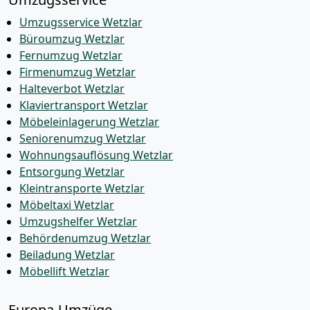
Umzugsservice Wetzlar
Büroumzug Wetzlar
Fernumzug Wetzlar
Firmenumzug Wetzlar
Halteverbot Wetzlar
Klaviertransport Wetzlar
Möbeleinlagerung Wetzlar
Seniorenumzug Wetzlar
Wohnungsauflösung Wetzlar
Entsorgung Wetzlar
Kleintransporte Wetzlar
Möbeltaxi Wetzlar
Umzugshelfer Wetzlar
Behördenumzug Wetzlar
Beiladung Wetzlar
Möbellift Wetzlar
Europa-Umzüge