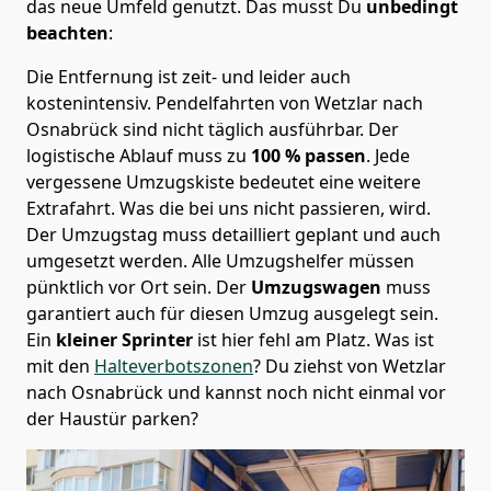
das neue Umfeld genutzt. Das musst Du
unbedingt
beachten
:
Die Entfernung ist zeit- und leider auch
kostenintensiv. Pendelfahrten von Wetzlar nach
Osnabrück sind nicht täglich ausführbar.
Der
logistische Ablauf muss zu
100 % passen
. Jede
vergessene Umzugskiste bedeutet eine weitere
Extrafahrt. Was die bei uns nicht passieren, wird.
Der Umzugstag muss detailliert geplant und auch
umgesetzt werden. Alle Umzugshelfer müssen
pünktlich vor Ort sein. Der
Umzugswagen
muss
garantiert auch für diesen Umzug ausgelegt sein.
Ein
kleiner Sprinter
ist hier fehl am Platz. Was ist
mit den
Halteverbotszonen
? Du ziehst von Wetzlar
nach Osnabrück und kannst noch nicht einmal vor
der Haustür parken?