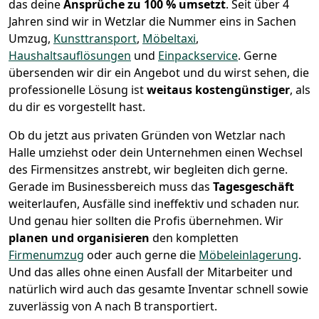
das deine
Ansprüche zu 100 % umsetzt
. Seit über 4
Jahren sind wir in Wetzlar die Nummer eins in Sachen
Umzug,
Kunsttransport
,
Möbeltaxi
,
Haushaltsauflösungen
und
Einpackservice
.
Gerne
übersenden wir dir ein Angebot und du wirst sehen, die
professionelle Lösung ist
weitaus kostengünstiger
, als
du dir es vorgestellt hast.
Ob du jetzt aus privaten Gründen von Wetzlar nach
Halle umziehst oder dein Unternehmen einen Wechsel
des Firmensitzes anstrebt, wir begleiten dich gerne.
Gerade im Businessbereich muss das
Tagesgeschäft
weiterlaufen, Ausfälle sind ineffektiv und schaden nur.
Und genau hier sollten die Profis übernehmen.
Wir
planen und organisieren
den kompletten
Firmenumzug
oder auch gerne die
Möbeleinlagerung
.
Und das alles ohne einen Ausfall der Mitarbeiter und
natürlich wird auch das gesamte Inventar schnell sowie
zuverlässig von A nach B transportiert.