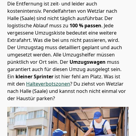
Die Entfernung ist zeit- und leider auch
kostenintensiv. Pendelfahrten von Wetzlar nach
Halle (Saale) sind nicht täglich ausführbar.
Der
logistische Ablauf muss zu
100 % passen
. Jede
vergessene Umzugskiste bedeutet eine weitere
Extrafahrt. Was die bei uns nicht passieren, wird.
Der Umzugstag muss detailliert geplant und auch
umgesetzt werden. Alle Umzugshelfer müssen
pünktlich vor Ort sein. Der
Umzugswagen
muss
garantiert auch für diesen Umzug ausgelegt sein.
Ein
kleiner Sprinter
ist hier fehl am Platz. Was ist
mit den
Halteverbotszonen
? Du ziehst von Wetzlar
nach Halle (Saale) und kannst noch nicht einmal vor
der Haustür parken?