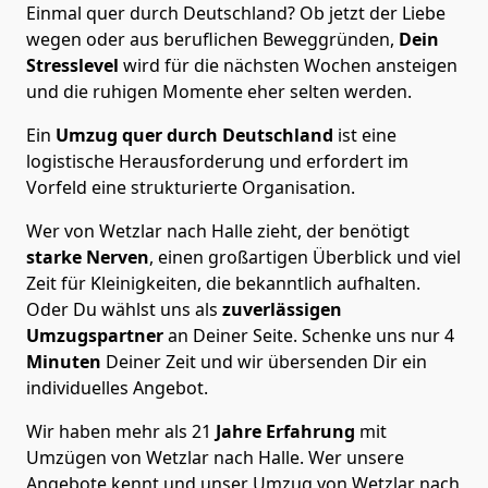
Einmal quer durch Deutschland? Ob jetzt der Liebe
wegen oder aus beruflichen Beweggründen,
Dein
Stresslevel
wird für die nächsten Wochen ansteigen
und die ruhigen Momente eher selten werden.
Ein
Umzug quer durch Deutschland
ist eine
logistische Herausforderung und erfordert im
Vorfeld eine strukturierte Organisation.
Wer von Wetzlar nach Halle zieht, der benötigt
starke Nerven
, einen großartigen Überblick und viel
Zeit für Kleinigkeiten, die bekanntlich aufhalten.
Oder Du wählst uns als
zuverlässigen
Umzugspartner
an Deiner Seite. Schenke uns nur
4
Minuten
Deiner Zeit und wir übersenden Dir ein
individuelles Angebot.
Wir haben mehr als 21
Jahre Erfahrung
mit
Umzügen von Wetzlar nach Halle. Wer unsere
Angebote kennt und unser Umzug von Wetzlar nach