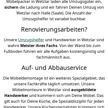
Möbelpacker in Wetzlar laden alle Umzugsgüter ein,
sichern
die Ladung und wir fahren Deinen Umzug von
Wetzlar nach Halle (Saale). Die Anzahl der
Umzugshelfer ist variabel buchbar.
Renovierungsarbeiten?
Unsere
Umzugshelfer
und Handwerker in Wetzlar sind
wahre
Meister ihres Fachs
. Von der Wand bis zum
Fußboden führen wir alle Aufgaben kostengünstig und
fachmännisch aus.
Auf- und Abbauservice
Die Möbeldemontage ist ein weiteres Spezialgebiet, das
unsere Fachkräfte täglich umsetzen. Unsere
Möbelmonteure in Wetzlar sind
ausgebildete
Handwerker
und kümmern sich um Deine Möbel. Das
gilt auch für Deine Küche, die Spezialdisziplin für jeden
Handwerker. Unsere Küchenspezialisten kümmern sich